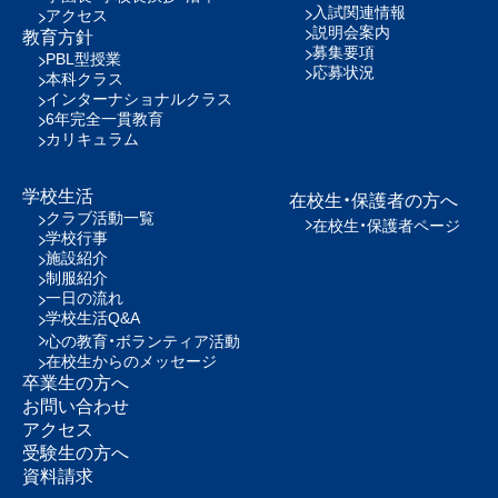
入試関連情報
アクセス
説明会案内
教育方針
募集要項
PBL型授業
応募状況
本科クラス
インターナショナルクラス
6年完全一貫教育
カリキュラム
学校生活
在校生・保護者の方へ
クラブ活動一覧
在校生・保護者ページ
学校行事
施設紹介
制服紹介
一日の流れ
学校生活Q&A
心の教育・ボランティア活動
在校生からのメッセージ
卒業生の方へ
お問い合わせ
アクセス
受験生の方へ
資料請求