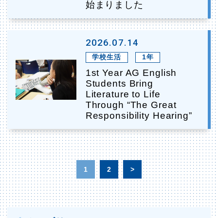
始まりました
2026.07.14
学校生活
1年
1st Year AG English
Students Bring
Literature to Life
Through “The Great
Responsibility Hearing”
1
2
>