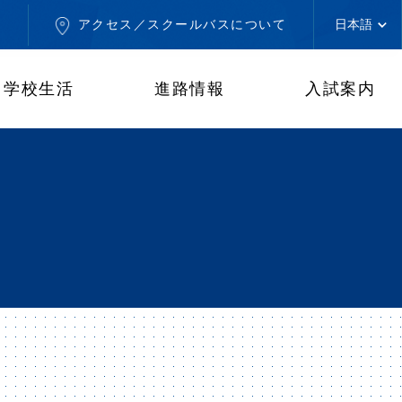
せ
アクセス／スクールバスについて
学校生活
進路情報
入試案内