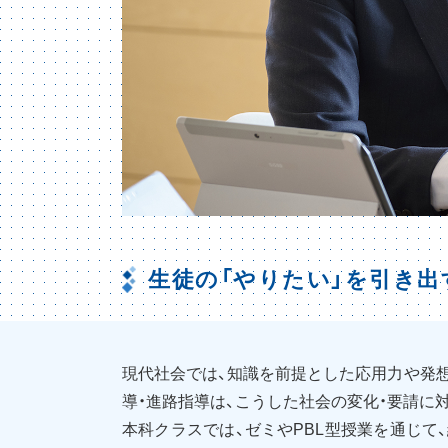
生徒の「やりたい」を引き出
現代社会では、知識を前提とした応用力や発
導・進路指導は、こうした社会の変化・要請に
本科クラスでは、ゼミやPBL型授業を通じて