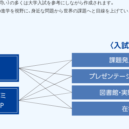
問い）の多くは大学入試を参考にしながら作成されます。
の進学を視野に、身近な問題から世界の課題へと目線を上げてい