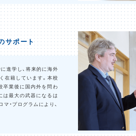
のサポート
学に進学し、将来的に海外
く在籍しています。本校
校卒業後に国内外を問わ
には最大の武器になるは
ロマ・プログラムにより、
。