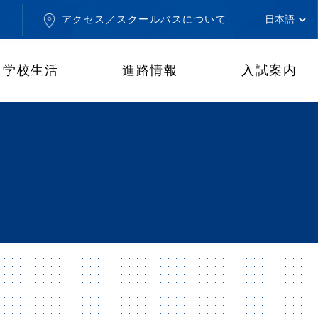
せ
アクセス／スクールバスについて
学校生活
進路情報
入試案内