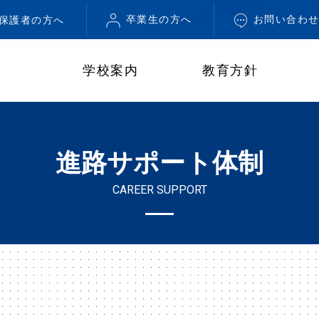
卒業生の方へ
お問い合わ
・保護者の方へ
学校案内
教育方針
進路サポート体制
CAREER SUPPORT