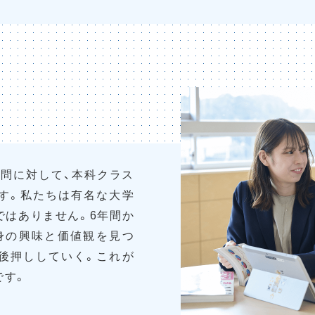
質問に対して、本科クラス
ます。私たちは有名な大学
ではありません。6年間か
身の興味と価値観を見つ
へと後押ししていく。これが
です。