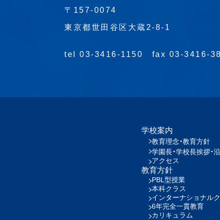
〒157-0074
東京都世田谷区大蔵2-8-1
tel 03-3416-1150
fax 03-3416-3
学校案内
教育理念・教育方針
学園長・学校長挨拶・
アクセス
教育方針
PBL型授業
本科クラス
インターナショナル
6年完全一貫教育
カリキュラム