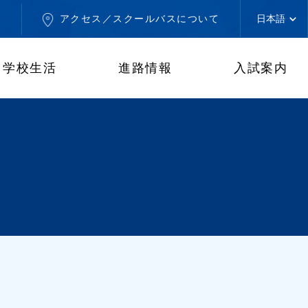
せ
アクセス／スクールバスについて
学校生活
進路情報
入試案内