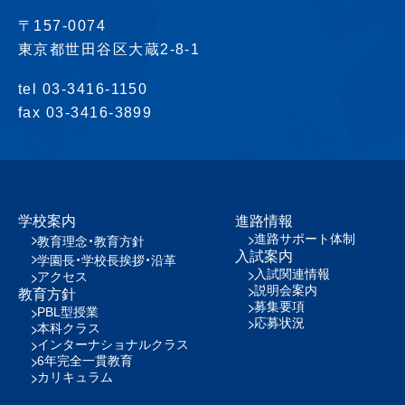
〒157-0074
東京都世田谷区大蔵2-8-1
tel 03-3416-1150
fax 03-3416-3899
学校案内
進路情報
進路サポート体制
教育理念・教育方針
入試案内
学園長・学校長挨拶・沿革
入試関連情報
アクセス
説明会案内
教育方針
募集要項
PBL型授業
応募状況
本科クラス
インターナショナルクラス
6年完全一貫教育
カリキュラム