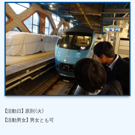
【活動日】 原則（火）
【活動男女】 男女とも可