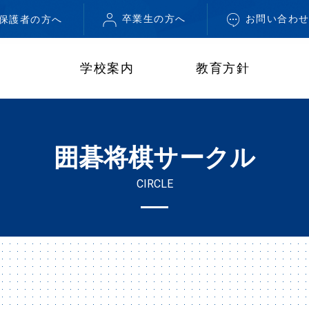
卒業生の方へ
お問い合わ
・保護者の方へ
学校案内
教育方針
囲碁将棋サークル
CIRCLE