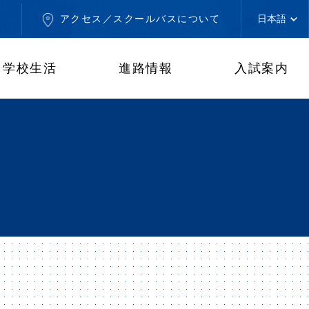
せ
アクセス／スクールバスについて
学校生活
進路情報
入試案内