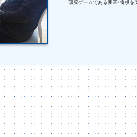
頭脳ゲームである囲碁・将棋を