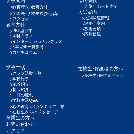
学校案内
進路情報
進路サポート体制
教育理念・教育方針
入試案内
学園長・学校長挨拶・沿革
入試関連情報
アクセス
説明会案内
教育方針
募集要項
PBL型授業
応募状況
本科クラス
インターナショナルクラス
6年完全一貫教育
カリキュラム
学校生活
在校生・保護者の方へ
クラブ活動一覧
在校生・保護者ページ
学校行事
施設紹介
制服紹介
一日の流れ
学校生活Q&A
心の教育・ボランティア活動
在校生からのメッセージ
卒業生の方へ
お問い合わせ
アクセス