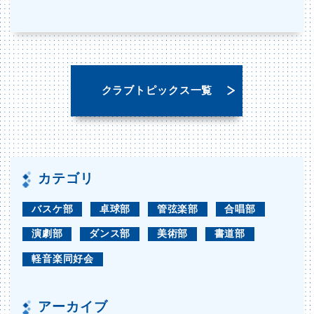
クラブトピックス一覧
カテゴリ
バスケ部
卓球部
管弦楽部
合唱部
演劇部
ダンス部
美術部
書道部
軽音楽同好会
アーカイブ