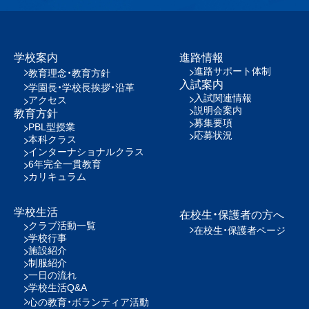
学校案内
進路情報
進路サポート体制
教育理念・教育方針
入試案内
学園長・学校長挨拶・沿革
入試関連情報
アクセス
説明会案内
教育方針
募集要項
PBL型授業
応募状況
本科クラス
インターナショナルクラス
6年完全一貫教育
カリキュラム
学校生活
在校生・保護者の方へ
クラブ活動一覧
在校生・保護者ページ
学校行事
施設紹介
制服紹介
一日の流れ
学校生活Q&A
心の教育・ボランティア活動