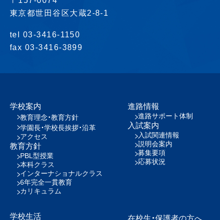
〒157-0074
東京都世田谷区大蔵2-8-1
tel 03-3416-1150
fax 03-3416-3899
学校案内
進路情報
進路サポート体制
教育理念・教育方針
入試案内
学園長・学校長挨拶・沿革
入試関連情報
アクセス
説明会案内
教育方針
募集要項
PBL型授業
応募状況
本科クラス
インターナショナルクラス
6年完全一貫教育
カリキュラム
学校生活
在校生・保護者の方へ