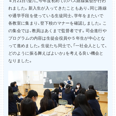
４月21日（金）に今年度初めてのバス路線集会が行わ
れました。新入生が入ってきたこともあり、同じ路線
や通学手段を使っている生徒同士、学年をまたいで
各教室に集まり、登下校のマナーを確認しました。こ
の集会では、教員はあくまで監督者です。司会進行や
プログラムの内容は生徒会役員や５年生が中心とな
って進めました。生徒たち同士で、「一社会人として、
どのように振る舞えばよいか」を考える良い機会と
なりました。