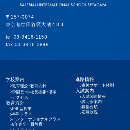
〒157-0074
東京都世田谷区大蔵2-8-1
tel 03-3416-1150
fax 03-3416-3899
学校案内
進路情報
進路サポート体制
教育理念・教育方針
入試案内
学園長・学校長挨拶・沿革
入試関連情報
アクセス
説明会案内
教育方針
募集要項
PBL型授業
応募状況
本科クラス
インターナショナルクラス
6年完全一貫教育
カリキュラム