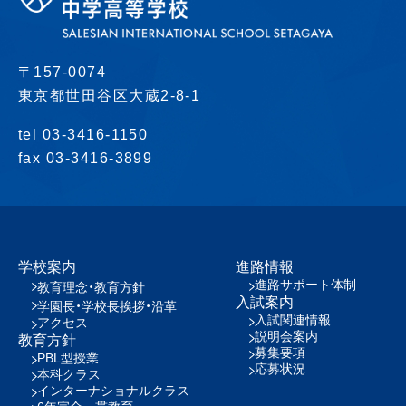
〒157-0074
東京都世田谷区大蔵2-8-1
tel 03-3416-1150
fax 03-3416-3899
学校案内
進路情報
進路サポート体制
教育理念・教育方針
入試案内
学園長・学校長挨拶・沿革
入試関連情報
アクセス
説明会案内
教育方針
募集要項
PBL型授業
応募状況
本科クラス
インターナショナルクラス