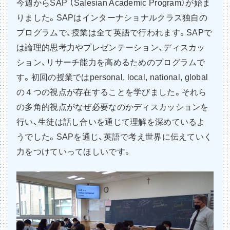
今週からSAP （Salesian Academic Program）が始ま
りました。SAPはインターナショナルクラス独自の
プログラムで、授業は全て英語で行われます。SAPで
は論理的思考力やプレゼンテーション、ディスカッ
ション、リサーチ能力を高めるためのプログラムで
す。初回の授業ではpersonal, local, national, global
の４つの視点が存在することを学びました。それら
の多角的視点がなぜ必要なのかディスカッションを
行い、生徒は話し合いを通じて理解を深めているよ
うでした。SAPを通じ、英語で考え世界に伝えていく
力をつけていってほしいです。