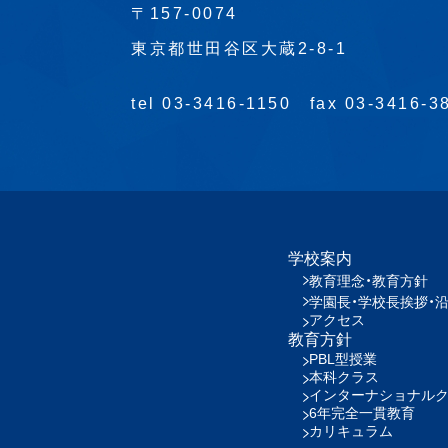
〒157-0074
東京都世田谷区大蔵2-8-1
tel 03-3416-1150
fax 03-3416-3
学校案内
教育理念・教育方針
学園長・学校長挨拶・
アクセス
教育方針
PBL型授業
本科クラス
インターナショナル
6年完全一貫教育
カリキュラム