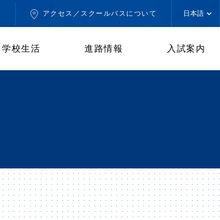
せ
アクセス／スクールバスについて
学校生活
進路情報
入試案内