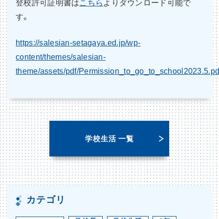
登校許可証明書は
こちら
よりダウンロード可能で
す。
https://salesian-setagaya.ed.jp/wp-
content/themes/salesian-
theme/assets/pdf/Permission_to_go_to_school2023.5.pd
学校生活 一覧
カテゴリ