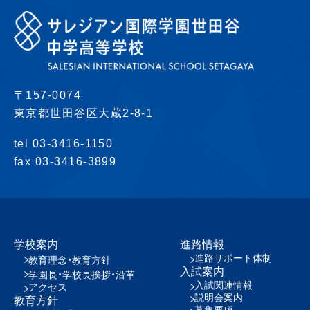
〒157-0074
東京都世田谷区大蔵2-8-1
tel 03-3416-1150
fax 03-3416-3899
学校案内
進路情報
進路サポート体制
教育理念・教育方針
入試案内
学園長・学校長挨拶・沿革
入試関連情報
アクセス
説明会案内
教育方針
募集要項