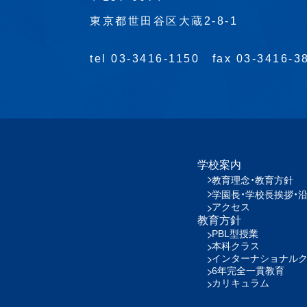
東京都世田谷区大蔵2-8-1
tel 03-3416-1150
fax 03-3416-3
学校案内
教育理念・教育方針
学園長・学校長挨拶・
アクセス
教育方針
PBL型授業
本科クラス
インターナショナル
6年完全一貫教育
カリキュラム