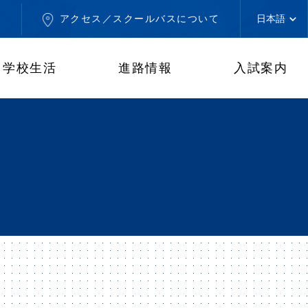
せ
アクセス／スクールバスについて
学校生活
進路情報
入試案内