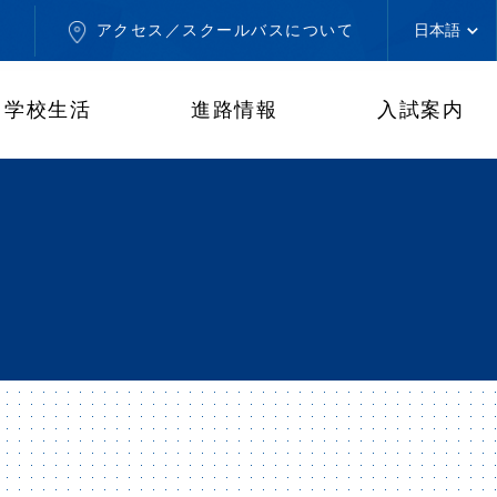
せ
アクセス／スクールバスについて
学校生活
進路情報
入試案内