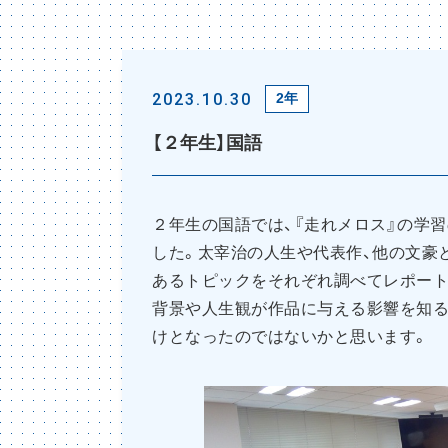
2023.10.30
2年
【２年生】国語
２年生の国語では、『走れメロス』の学
した。太宰治の人生や代表作、他の文豪
あるトピックをそれぞれ調べてレポート
背景や人生観が作品に与える影響を知る
けとなったのではないかと思います。