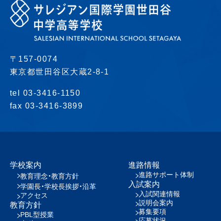
〒157-0074
東京都世田谷区大蔵2-8-1
tel 03-3416-1150
fax 03-3416-3899
学校案内
進路情報
進路サポート体制
教育理念・教育方針
入試案内
学園長・学校長挨拶・沿革
入試関連情報
アクセス
説明会案内
教育方針
募集要項
PBL型授業
応募状況