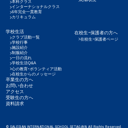
本科クラス
インターナショナルクラス
6年完全一貫教育
カリキュラム
学校生活
在校生・保護者の方へ
クラブ活動一覧
在校生・保護者ページ
学校行事
施設紹介
制服紹介
一日の流れ
学校生活Q&A
心の教育・ボランティア活動
在校生からのメッセージ
卒業生の方へ
お問い合わせ
アクセス
受験生の方へ
資料請求
© SALESIAN INTERNATIONAL SCHOOL SETAGAYA All Rights Reserved.