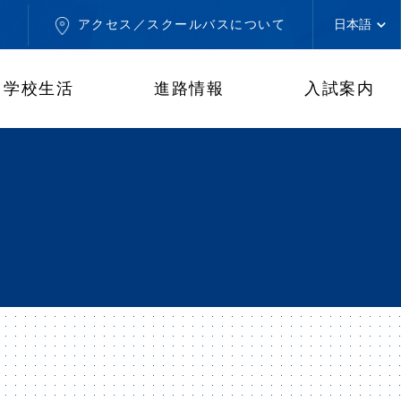
せ
アクセス／スクールバスについて
学校生活
進路情報
入試案内