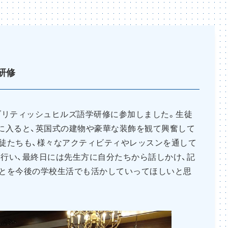
研修
）にブリティッシュヒルズ語学研修に参加しました。生徒
に入ると、英国式の建物や豪華な装飾を観て興奮して
徒たちも、様々なアクティビティやレッスンを通して
行い、最終日には先生方に自分たちから話しかけ、記
とを今後の学校生活でも活かしていってほしいと思