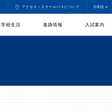
せ
アクセス／スクールバスについて
学校生活
進路情報
入試案内