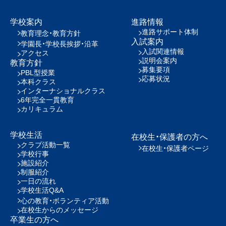
学校案内
進路情報
進路サポート体制
教育理念・教育方針
入試案内
学園長・学校長挨拶・沿革
入試関連情報
アクセス
説明会案内
教育方針
募集要項
PBL型授業
応募状況
本科クラス
インターナショナルクラス
6年完全一貫教育
カリキュラム
学校生活
在校生・保護者の方へ
クラブ活動一覧
在校生・保護者ページ
学校行事
施設紹介
制服紹介
一日の流れ
学校生活Q&A
心の教育・ボランティア活動
在校生からのメッセージ
卒業生の方へ