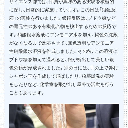
サイエンス部では、部員が興味のある実験を積極的
に探し、日常的に実施しています。この日は「銀鏡反
応」の実験を行いました。銀鏡反応は、ブドウ糖など
の還元性のある有機化合物を検出するための反応で
す。硝酸銀水溶液にアンモニア水を加え、褐色の沈殿
がなくなるまで反応させて、無色透明なアンモニア
性硝酸銀水溶液を作成しました。その後、この溶液に
ブドウ糖を加えて温めると、銀が析出して美しい銀
色の鏡が形成されました。別の日には、手の上で弾む
シャボン玉を作成して飛ばしたり、粉塵爆発の実験
をしたりなど、化学室を飛び出し屋外で活動を行う
こともあります。