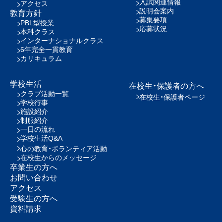
入試関連情報
アクセス
説明会案内
教育方針
募集要項
PBL型授業
応募状況
本科クラス
インターナショナルクラス
6年完全一貫教育
カリキュラム
学校生活
在校生・保護者の方へ
クラブ活動一覧
在校生・保護者ページ
学校行事
施設紹介
制服紹介
一日の流れ
学校生活Q&A
心の教育・ボランティア活動
在校生からのメッセージ
卒業生の方へ
お問い合わせ
アクセス
受験生の方へ
資料請求