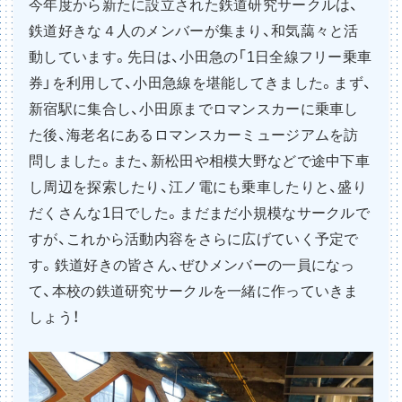
今年度から新たに設立された鉄道研究サークルは、
鉄道好きな４人のメンバーが集まり、和気藹々と活
動しています。先日は、小田急の「1日全線フリー乗車
券」を利用して、小田急線を堪能してきました。まず、
新宿駅に集合し、小田原までロマンスカーに乗車し
た後、海老名にあるロマンスカーミュージアムを訪
問しました。また、新松田や相模大野などで途中下車
し周辺を探索したり、江ノ電にも乗車したりと、盛り
だくさんな1日でした。まだまだ小規模なサークルで
すが、これから活動内容をさらに広げていく予定で
す。鉄道好きの皆さん、ぜひメンバーの一員になっ
て、本校の鉄道研究サークルを一緒に作っていきま
しょう！