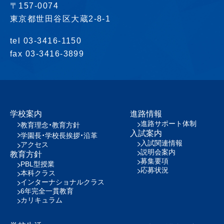
〒157-0074
東京都世田谷区大蔵2-8-1
tel 03-3416-1150
fax 03-3416-3899
学校案内
進路情報
進路サポート体制
教育理念・教育方針
入試案内
学園長・学校長挨拶・沿革
入試関連情報
アクセス
説明会案内
教育方針
募集要項
PBL型授業
応募状況
本科クラス
インターナショナルクラス
6年完全一貫教育
カリキュラム