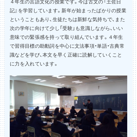
４年生の言語文化の授業です。今は古文の『土佐日
記』を学習しています。新年が始まったばかりの授業
ということもあり、生徒たちは新鮮な気持ちで、また
次の学年に向けて少し「受験」も意識しながら、いい
意味での緊張感を持って取り組んでいます。４年生
で習得目標の助動詞を中心に文法事項・単語・古典常
識などを学び、本文を早く正確に読解していくこと
に力を入れています。