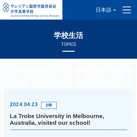
学校生活
TOPICS
2024.04.23
2年
La Trobe University in Melbourne,
Australia, visited our school!