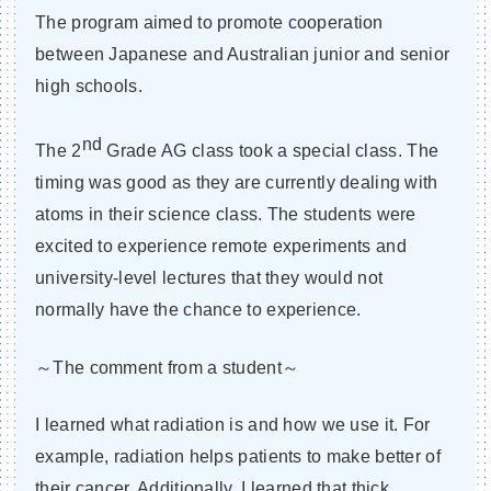
The program aimed to promote cooperation
between Japanese and Australian junior and senior
high schools.
nd
The 2
Grade AG class took a special class. The
timing was good as they are currently dealing with
atoms in their science class. The students were
excited to experience remote experiments and
university-level lectures that they would not
normally have the chance to experience.
～The comment from a student～
I learned what radiation is and how we use it. For
example, radiation helps patients to make better of
their cancer. Additionally, I learned that thick