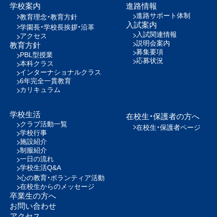
学校案内
進路情報
進路サポート体制
教育理念・教育方針
入試案内
学園長・学校長挨拶・沿革
入試関連情報
アクセス
説明会案内
教育方針
募集要項
PBL型授業
応募状況
本科クラス
インターナショナルクラス
6年完全一貫教育
カリキュラム
学校生活
在校生・保護者の方へ
クラブ活動一覧
在校生・保護者ページ
学校行事
施設紹介
制服紹介
一日の流れ
学校生活Q&A
心の教育・ボランティア活動
在校生からのメッセージ
卒業生の方へ
お問い合わせ
アクセス