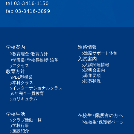
tel 03-3416-1150
fax 03-3416-3899
学校案内
進路情報
進路サポート体制
教育理念・教育方針
入試案内
学園長・学校長挨拶・沿革
入試関連情報
アクセス
説明会案内
教育方針
募集要項
PBL型授業
応募状況
本科クラス
インターナショナルクラス
6年完全一貫教育
カリキュラム
学校生活
在校生・保護者の方へ
クラブ活動一覧
在校生・保護者ページ
学校行事
施設紹介