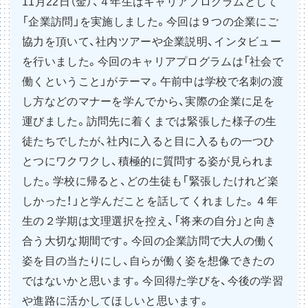
11月22日（金）、４年生はキャリアプログラムとして
「企業訪問」を実施しました。今回は９つの企業にご
協力を頂いて、社内ツアーや企業説明、インタビュー
を行いました。今回のキャリアプログラムは「社会で
働くということ」がテーマ。午前中は学校で名刺の渡
し方などのマナーを学んでから、実際の企業に足を
運びました。訪問先に着くまでは緊張した様子の生
徒たちでしたが、社内に入ると目に入るもの一つひ
とつにワクワクし、積極的に質問する姿が見られま
した。学校に帰ると、どの生徒も「緊張したけれど楽
しかった！」と学んだことを話してくれました。４年
生の２学期は文理選択を控え、「将来の自分」と向き
合う大切な期間です。今回の企業訪問で大人の働く
姿を目の当たりにし、自らが働く姿を想像できたの
ではないかと思います。今回得た学びを、今後の学習
や進路に活かしてほしいと思います。