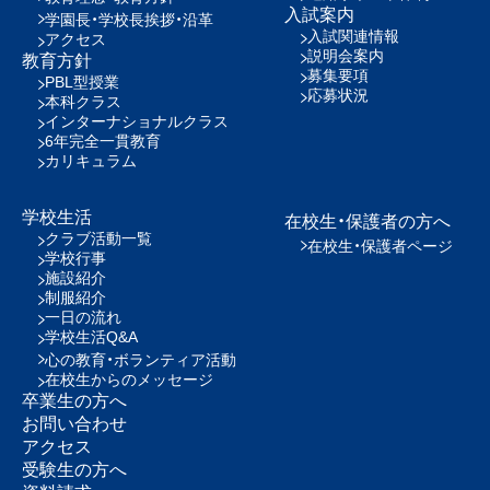
入試案内
学園長・学校長挨拶・沿革
入試関連情報
アクセス
説明会案内
教育方針
募集要項
PBL型授業
応募状況
本科クラス
インターナショナルクラス
6年完全一貫教育
カリキュラム
学校生活
在校生・保護者の方へ
クラブ活動一覧
在校生・保護者ページ
学校行事
施設紹介
制服紹介
一日の流れ
学校生活Q&A
心の教育・ボランティア活動
在校生からのメッセージ
卒業生の方へ
お問い合わせ
アクセス
受験生の方へ