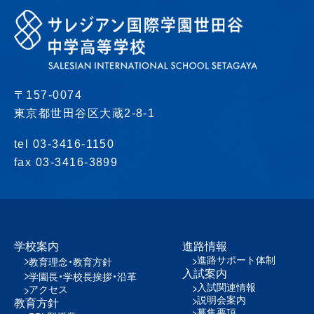
〒157-0074
東京都世田谷区大蔵2-8-1
tel 03-3416-1150
fax 03-3416-3899
学校案内
進路情報
進路サポート体制
教育理念・教育方針
入試案内
学園長・学校長挨拶・沿革
入試関連情報
アクセス
説明会案内
教育方針
募集要項