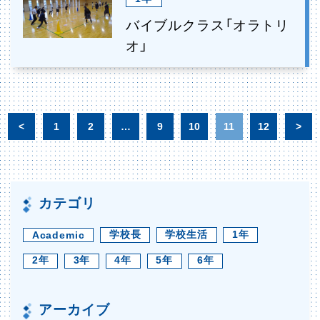
バイブルクラス「オラトリ
オ」
<
1
2
…
9
10
11
12
>
カテゴリ
学校長
学校生活
1年
Academic
2年
3年
4年
5年
6年
アーカイブ