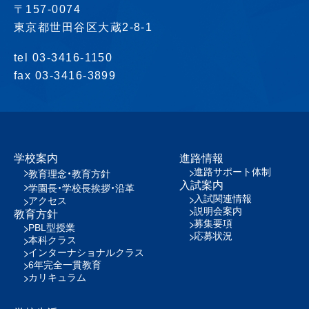
〒157-0074
東京都世田谷区大蔵2-8-1
tel 03-3416-1150
fax 03-3416-3899
学校案内
進路情報
進路サポート体制
教育理念・教育方針
入試案内
学園長・学校長挨拶・沿革
入試関連情報
アクセス
説明会案内
教育方針
募集要項
PBL型授業
応募状況
本科クラス
インターナショナルクラス
6年完全一貫教育
カリキュラム