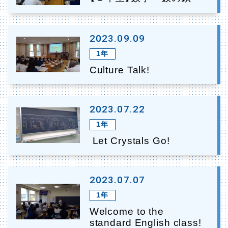
2023.09.09
1年
Culture Talk!
2023.07.22
1年
Let Crystals Go!
2023.07.07
1年
Welcome to the
standard English class!