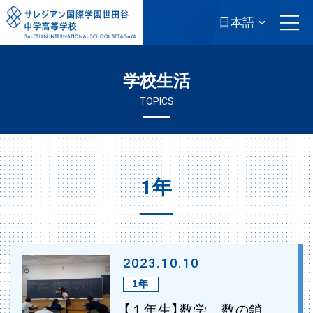
学校生活
TOPICS
1年
2023.10.10
1年
【１年生】数学 数の鎖