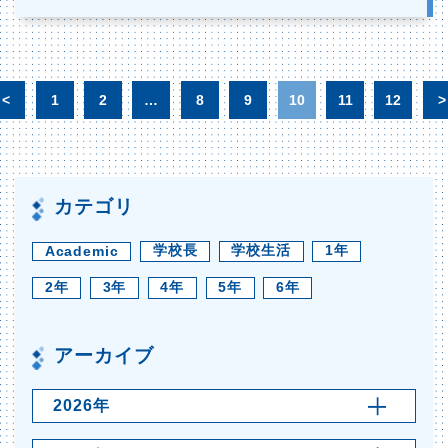
<
1
2
…
8
9
10
11
12
>
カテゴリ
学校長
学校生活
1年
Academic
2年
3年
4年
5年
6年
アーカイブ
2026年