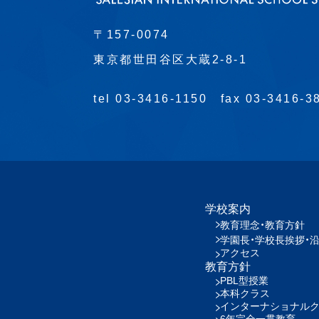
〒157-0074
東京都世田谷区大蔵2-8-1
tel 03-3416-1150
fax 03-3416-3
学校案内
教育理念・教育方針
学園長・学校長挨拶・
アクセス
教育方針
PBL型授業
本科クラス
インターナショナル
6年完全一貫教育