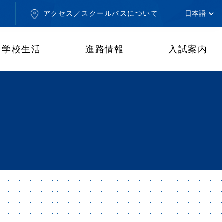
せ
アクセス／スクールバスについて
学校生活
進路情報
入試案内